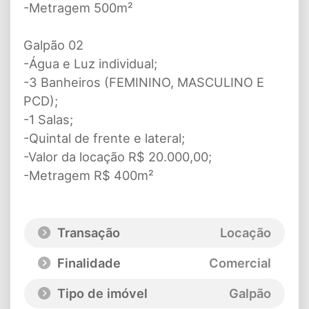
-Metragem 500m²
Galpão 02
-Água e Luz individual;
-3 Banheiros (FEMININO, MASCULINO E
PCD);
-1 Salas;
-Quintal de frente e lateral;
-Valor da locação R$ 20.000,00;
-Metragem R$ 400m²
Transação
Locação
Finalidade
Comercial
Tipo de imóvel
Galpão