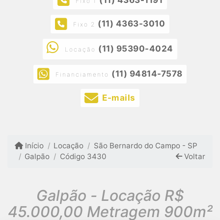
Fixo 1
(11) 4363-3010
Fixo 2
(11) 95390-4024
Locação
(11) 94814-7578
Financiamento
E-mails
Início
Locação
São Bernardo do Campo - SP
Galpão
Código 3430
Voltar
Galpão - Locação R$
45.000,00 Metragem 900m²