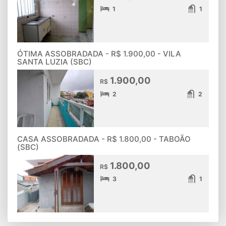
1
1
ÓTIMA ASSOBRADADA - R$ 1.900,00 - VILA
SANTA LUZIA (SBC)
1.900,00
R$
2
2
CASA ASSOBRADADA - R$ 1.800,00 - TABOÃO
(SBC)
1.800,00
R$
3
1