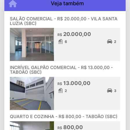
Veja também
SALÃO COMERCIAL - R$ 20.000,00 - VILA SANTA
LUZIA (SBC)
20.000,00
R$
6
2
INCRÍVEL GALPÃO COMERCIAL - R$ 13.000,00 -
TABOÃO (SBC)
13.000,00
R$
2
3
QUARTO E COZINHA - R$ 800,00 - TABOÃO (SBC)
800,00
R$