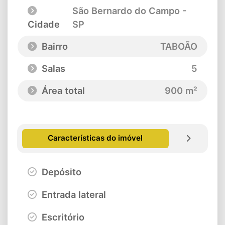
São Bernardo do Campo -
Cidade
SP
Bairro
TABOÃO
Salas
5
Área total
900 m²
Características do imóvel
Depósito
Entrada lateral
Escritório