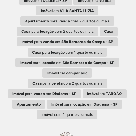
Imóvel
em
Diadema - SP
Imóvel
para
venda
Imóvel
em
VILA SANTA LUZIA
Apartamento
para
venda
com 2 quartos ou mais
Casa
para
locação
com 2 quartos ou mais
Casa
Imóvel
para
venda
em
São Bernardo do Campo - SP
Casa
para
locação
com 1 quarto ou mais
Imóvel
para
locação
em
São Bernardo do Campo - SP
Imóvel
em
campanario
Casa
para
venda
com 2 quartos ou mais
Imóvel
para
venda
em
Diadema - SP
Imóvel
em
TABOÃO
Apartamento
Imóvel
para
locação
em
Diadema - SP
Imóvel
com 2 quartos ou mais