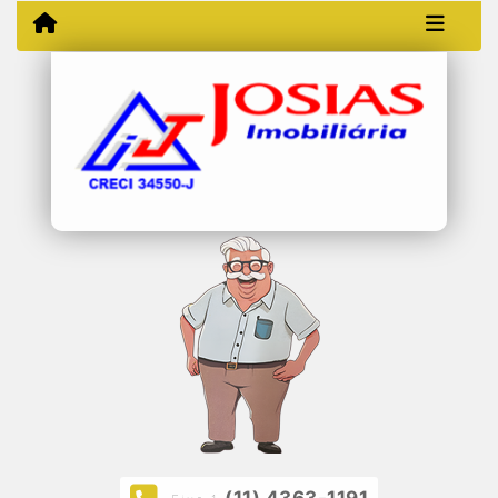
(11) 4363-1191