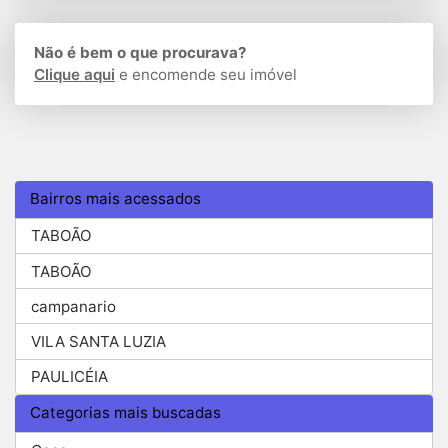
Não é bem o que procurava?
Clique aqui
e encomende seu imóvel
Bairros mais acessados
TABOÃO
TABOÃO
campanario
VILA SANTA LUZIA
PAULICÉIA
Categorias mais buscadas