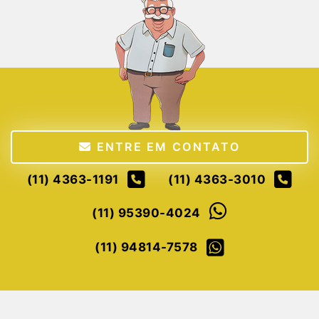
ENTRE EM CONTATO
(11) 4363-1191
(11) 4363-3010
(11) 95390-4024
(11) 94814-7578