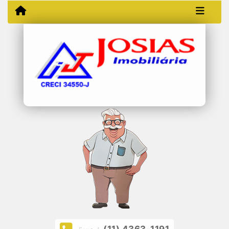
(11) 4363-1191