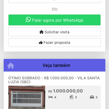
OU
Falar agora por WhatsApp
Solicitar visita
Fazer proposta
Veja também
ÓTIMO SOBRADO - R$ 1.000.000,00 - VILA SANTA
LUZIA (SBC)
1.000.000,00
R$
4
3
2