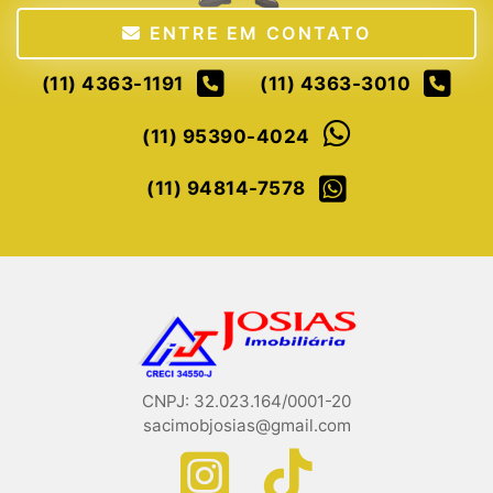
ENTRE EM CONTATO
(11) 4363-1191
(11) 4363-3010
(11) 95390-4024
(11) 94814-7578
CNPJ: 32.023.164/0001-20
sacimobjosias@gmail.com