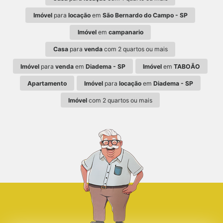
Imóvel
para
locação
em
São Bernardo do Campo - SP
Imóvel
em
campanario
Casa
para
venda
com 2 quartos ou mais
Imóvel
para
venda
em
Diadema - SP
Imóvel
em
TABOÃO
Apartamento
Imóvel
para
locação
em
Diadema - SP
Imóvel
com 2 quartos ou mais