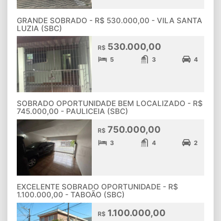
GRANDE SOBRADO - R$ 530.000,00 - VILA SANTA
LUZIA (SBC)
530.000,00
R$
5
3
4
SOBRADO OPORTUNIDADE BEM LOCALIZADO - R$
745.000,00 - PAULICEIA (SBC)
750.000,00
R$
3
4
2
EXCELENTE SOBRADO OPORTUNIDADE - R$
1.100.000,00 - TABOÃO (SBC)
1.100.000,00
R$