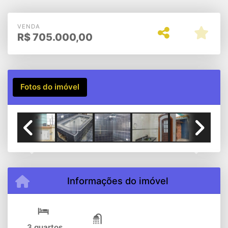
VENDA
R$
705.000,00
Fotos do imóvel
Previous
Next
Informações do imóvel
3 quartos