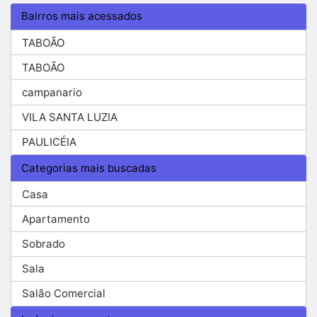
Bairros mais acessados
TABOÃO
TABOÃO
campanario
VILA SANTA LUZIA
PAULICÉIA
Categorias mais buscadas
Casa
Apartamento
Sobrado
Sala
Salão Comercial