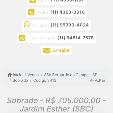
Fixo 1
(11) 4363-3010
Fixo 2
(11) 95390-4024
Locação
(11) 94814-7578
Financiamento
E-mails
Início
Venda
São Bernardo do Campo - SP
Sobrado
Código 3413
Voltar
Sobrado - R$ 705.000,00 -
Jardim Esther (SBC)