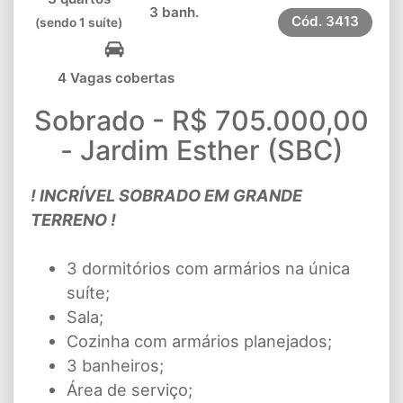
3 banh.
Cód.
3413
(sendo 1 suíte)
4 Vagas cobertas
Sobrado - R$ 705.000,00
- Jardim Esther (SBC)
! INCRÍVEL SOBRADO EM GRANDE
TERRENO !
3 dormitórios com armários na única
suíte;
Sala;
Cozinha com armários planejados;
3 banheiros;
Área de serviço;