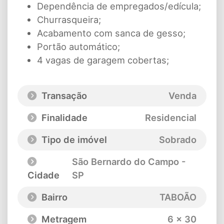
Dependência de empregados/edícula;
Churrasqueira;
Acabamento com sanca de gesso;
Portão automático;
4 vagas de garagem cobertas;
Transação
Venda
Finalidade
Residencial
Tipo de imóvel
Sobrado
São Bernardo do Campo -
Cidade
SP
Bairro
TABOÃO
Metragem
6 x 30