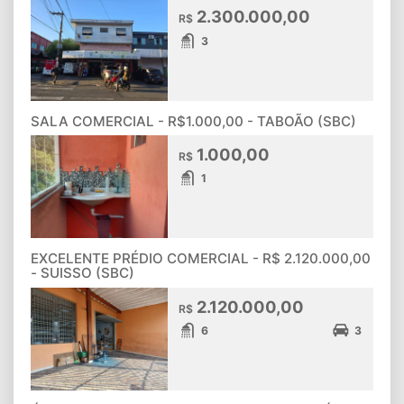
2.300.000,00
R$
3
SALA COMERCIAL - R$1.000,00 - TABOÃO (SBC)
1.000,00
R$
1
EXCELENTE PRÉDIO COMERCIAL - R$ 2.120.000,00
- SUISSO (SBC)
2.120.000,00
R$
6
3