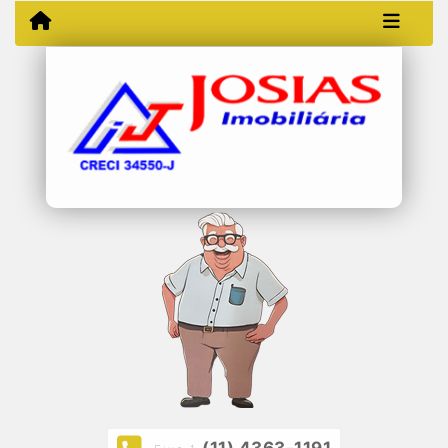
(11) 4363-1191