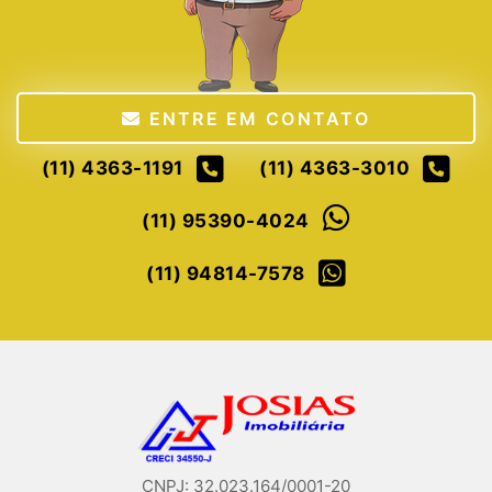
ENTRE EM CONTATO
(11) 4363-1191
(11) 4363-3010
(11) 95390-4024
(11) 94814-7578
CNPJ: 32.023.164/0001-20