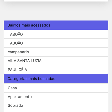
Bairros mais acessados
TABOÃO
TABOÃO
campanario
VILA SANTA LUZIA
PAULICÉIA
Categorias mais buscadas
Casa
Apartamento
Sobrado