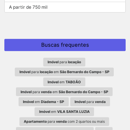
A partir de 750 mil
Buscas frequentes
Imóvel
para
locação
Imóvel
para
locação
em
São Bernardo do Campo - SP
Imóvel
em
TABOÃO
Imóvel
para
venda
em
São Bernardo do Campo - SP
Imóvel
em
Diadema - SP
Imóvel
para
venda
Imóvel
em
VILA SANTA LUZIA
Apartamento
para
venda
com 2 quartos ou mais