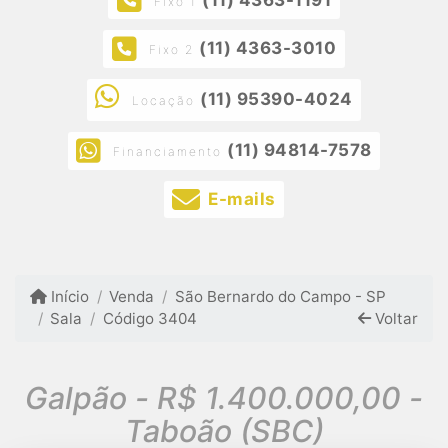
Fixo 1
(11) 4363-3010
Fixo 2
(11) 95390-4024
Locação
(11) 94814-7578
Financiamento
E-mails
Início
Venda
São Bernardo do Campo - SP
Sala
Código 3404
Voltar
Galpão - R$ 1.400.000,00 -
Taboão (SBC)