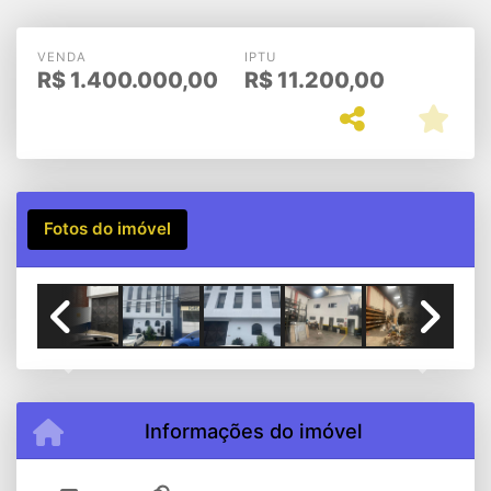
VENDA
IPTU
R$
1.400.000,00
R$
11.200,00
Fotos do imóvel
Previous
Next
Informações do imóvel