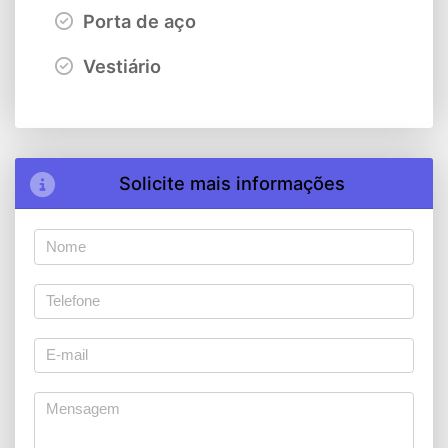
Porta de aço
Vestiário
Solicite mais informações