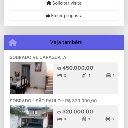
Solicitar visita
Fazer proposta
Veja também
SOBRADO VL CARAGUATA
450.000,00
R$
2
1
1
SOBRADO - SÃO PAULO - R$ 320.000,00
320.000,00
R$
3
1
2