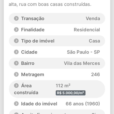
alta, rua com boas casas construídas.
Transação
Venda
Finalidade
Residencial
Tipo de imóvel
Casa
Cidade
São Paulo - SP
Bairro
Vila das Merces
Metragem
246
Área
112 m²
construída
R$ 5.000,00/m²
Idade do imóvel
66 anos (1960)