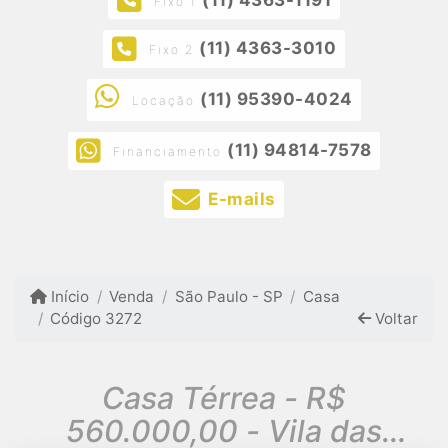
Fixo 1
(11) 4363-3010
Fixo 2
(11) 95390-4024
Locação
(11) 94814-7578
Financiamento
E-mails
Início
Venda
São Paulo - SP
Casa
Código 3272
Voltar
Casa Térrea - R$
560.000,00 - Vila das