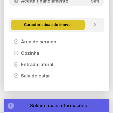
Aceita financiamento
Sim
Características do imóvel
Área de serviço
Cozinha
Entrada lateral
Sala de estar
Solicite mais informações