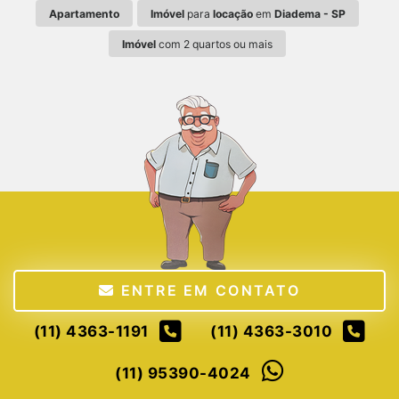
Apartamento
Imóvel
para
locação
em
Diadema - SP
Imóvel
com 2 quartos ou mais
ENTRE EM CONTATO
(11) 4363-1191
(11) 4363-3010
(11) 95390-4024