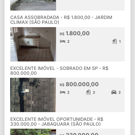
CASA ASSOBRADADA - R$ 1.800,00 - JARDIM
CLIMAX (SÃO PAULO)
1.800,00
R$
2
1
EXCELENTE IMÓVEL - SOBRADO EM SP - R$
800.000,00
800.000,00
R$
2
2
2
EXCELENTE IMÓVEL OPORTUNIDADE - R$
330.000,00 - JABAQUARA (SÃO PAULO)
330.000,00