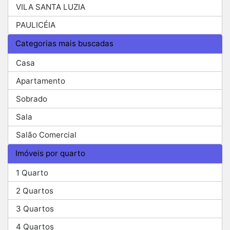
VILA SANTA LUZIA
PAULICÉIA
Categorias mais buscadas
Casa
Apartamento
Sobrado
Sala
Salão Comercial
Imóveis por quarto
1 Quarto
2 Quartos
3 Quartos
4 Quartos