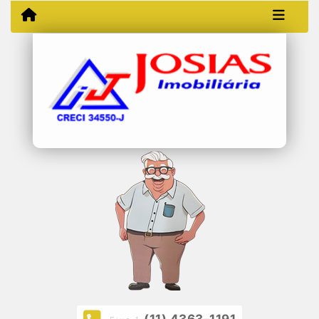
(11) 4363-1191