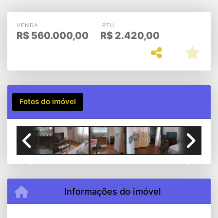
Mercês
VENDA
IPTU
R$
560.000,00
R$
2.420,00
Fotos do imóvel
Previous
Next
Informações do imóvel