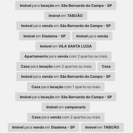
Imóvel
para
locação
em
São Bernardo do Campo - SP
Imóvel
em
TABOÃO
Imóvel
para
venda
em
São Bernardo do Campo - SP
Imóvel
em
Diadema - SP
Imóvel
para
venda
Imóvel
em
VILA SANTA LUZIA
Apartamento
para
venda
com 2 quartos ou mais
Casa
para
locação
com 2 quartos ou mais
Casa
Imóvel
para
venda
em
São Bernardo do Campo - SP
Casa
para
locação
com 1 quarto ou mais
Imóvel
para
locação
em
São Bernardo do Campo - SP
Imóvel
em
campanario
Casa
para
venda
com 2 quartos ou mais
Imóvel
para
venda
em
Diadema - SP
Imóvel
em
TABOÃO