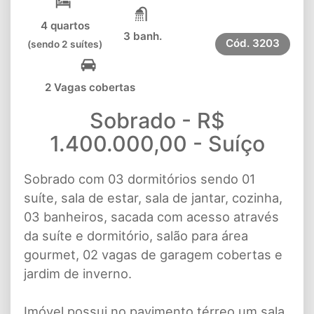
4 quartos
3 banh.
Cód.
3203
(sendo 2 suítes)
2 Vagas cobertas
Sobrado - R$
1.400.000,00 - Suíço
Sobrado com 03 dormitórios sendo 01
suíte, sala de estar, sala de jantar, cozinha,
03 banheiros, sacada com acesso através
da suíte e dormitório, salão para área
gourmet, 02 vagas de garagem cobertas e
jardim de inverno.
Imóvel possui no pavimento térreo um sala