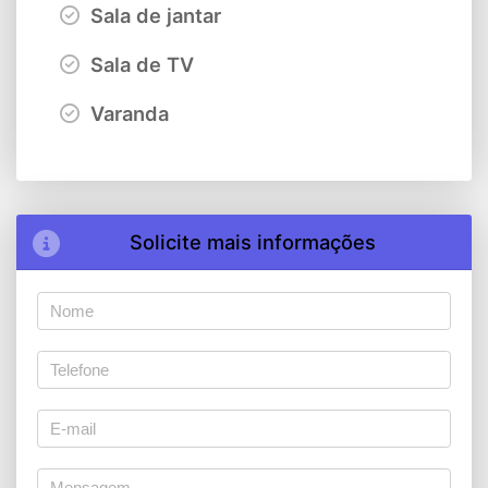
Sala de jantar
Sala de TV
Varanda
Solicite mais informações