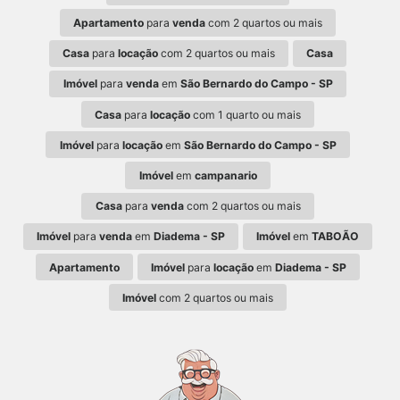
Apartamento
para
venda
com 2 quartos ou mais
Casa
para
locação
com 2 quartos ou mais
Casa
Imóvel
para
venda
em
São Bernardo do Campo - SP
Casa
para
locação
com 1 quarto ou mais
Imóvel
para
locação
em
São Bernardo do Campo - SP
Imóvel
em
campanario
Casa
para
venda
com 2 quartos ou mais
Imóvel
para
venda
em
Diadema - SP
Imóvel
em
TABOÃO
Apartamento
Imóvel
para
locação
em
Diadema - SP
Imóvel
com 2 quartos ou mais