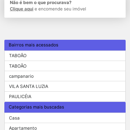
Não é bem o que procurava?
Clique aqui
e encomende seu imóvel
Bairros mais acessados
TABOÃO
TABOÃO
campanario
VILA SANTA LUZIA
PAULICÉIA
Categorias mais buscadas
Casa
Apartamento