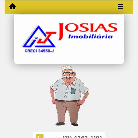
(11) 4363-1191