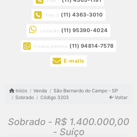
Fixo 1
(11) 4363-3010
Fixo 2
(11) 95390-4024
Locação
(11) 94814-7578
Financiamento
E-mails
Início
Venda
São Bernardo do Campo - SP
Sobrado
Código 3203
Voltar
Sobrado - R$ 1.400.000,00
- Suíço