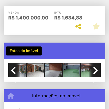
VENDA
IPTU
R$
1.400.000,00
R$
1.634,88
Fotos do imóvel
Previous
Next
Informações do imóvel