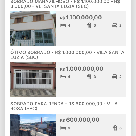
SOBRADO MARAVILHOSO - R$ 1.100.000,00 - R$
3.000,00 - VL. SANTA LUZIA (SBC)
1.100.000,00
R$
4
3
2
ÓTIMO SOBRADO - R$ 1.000.000,00 - VILA SANTA
LUZIA (SBC)
1.000.000,00
R$
4
3
2
SOBRADO PARA RENDA - R$ 600.000,00 - VILA
ROSA (SBC)
600.000,00
R$
5
3