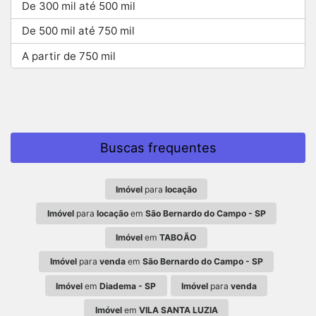
De 300 mil até 500 mil
De 500 mil até 750 mil
A partir de 750 mil
Buscas frequentes
Imóvel
para
locação
Imóvel
para
locação
em
São Bernardo do Campo - SP
Imóvel
em
TABOÃO
Imóvel
para
venda
em
São Bernardo do Campo - SP
Imóvel
em
Diadema - SP
Imóvel
para
venda
Imóvel
em
VILA SANTA LUZIA