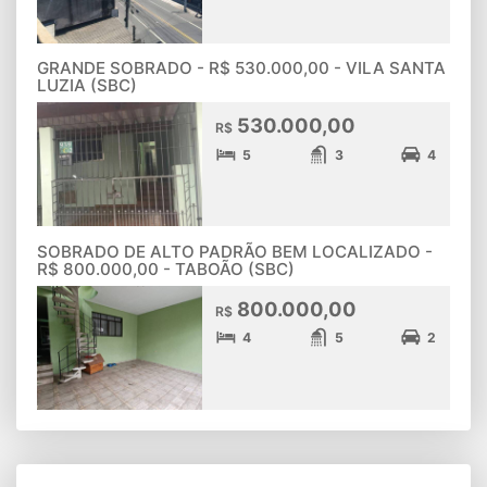
GRANDE SOBRADO - R$ 530.000,00 - VILA SANTA
LUZIA (SBC)
530.000,00
R$
5
3
4
SOBRADO DE ALTO PADRÃO BEM LOCALIZADO -
R$ 800.000,00 - TABOÃO (SBC)
800.000,00
R$
4
5
2