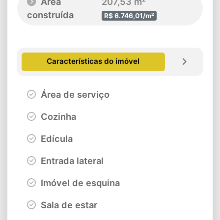
Área
207,53 m²
construída
R$ 6.746,01/m²
Características do imóvel
Área de serviço
Cozinha
Edícula
Entrada lateral
Imóvel de esquina
Sala de estar