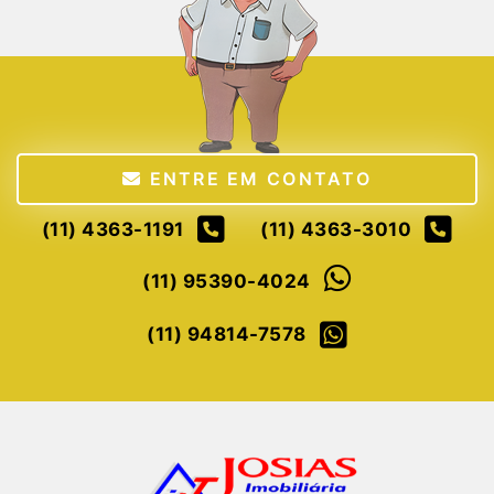
ENTRE EM CONTATO
(11) 4363-1191
(11) 4363-3010
(11) 95390-4024
(11) 94814-7578