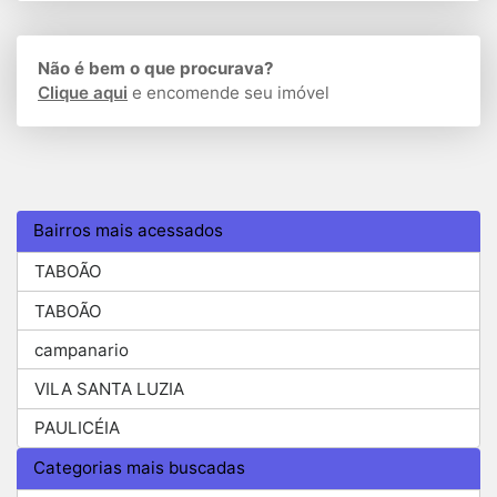
Não é bem o que procurava?
Clique aqui
e encomende seu imóvel
Bairros mais acessados
TABOÃO
TABOÃO
campanario
VILA SANTA LUZIA
PAULICÉIA
Categorias mais buscadas