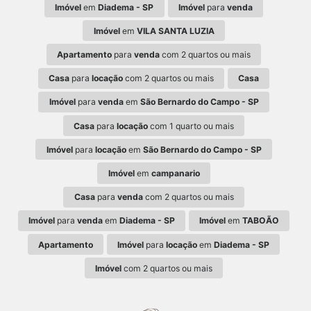
Imóvel
em
Diadema - SP
Imóvel
para
venda
Imóvel
em
VILA SANTA LUZIA
Apartamento
para
venda
com 2 quartos ou mais
Casa
para
locação
com 2 quartos ou mais
Casa
Imóvel
para
venda
em
São Bernardo do Campo - SP
Casa
para
locação
com 1 quarto ou mais
Imóvel
para
locação
em
São Bernardo do Campo - SP
Imóvel
em
campanario
Casa
para
venda
com 2 quartos ou mais
Imóvel
para
venda
em
Diadema - SP
Imóvel
em
TABOÃO
Apartamento
Imóvel
para
locação
em
Diadema - SP
Imóvel
com 2 quartos ou mais