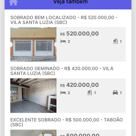
Veja também
SOBRADO BEM LOCALIZADO - R$ 520.000,00 -
VILA SANTA LUZIA (SBC)
520.000,00
R$
2
1
SOBRADO GEMINADO - R$ 420.000,00 - VILA
SANTA LUZIA (SBC)
420.000,00
R$
2
1
1
EXCELENTE SOBRADO - R$ 500.000,00 - TABOÃO
(SBC)
500.000,00