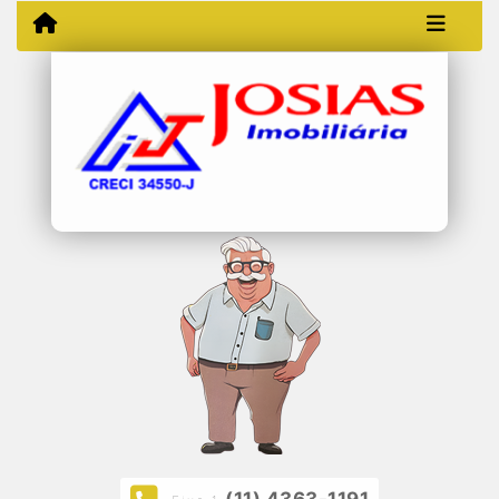
(11) 4363-1191