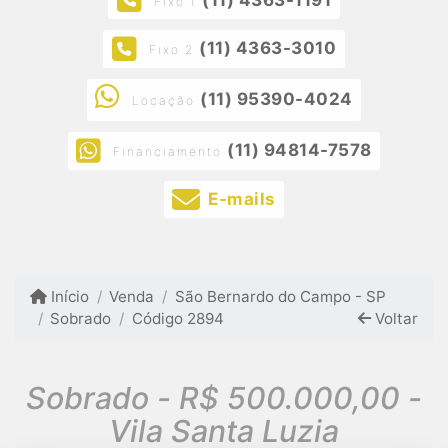
Fixo 1
(11) 4363-3010
Fixo 2
(11) 95390-4024
Locação
(11) 94814-7578
Financiamento
E-mails
Início
Venda
São Bernardo do Campo - SP
Sobrado
Código 2894
Voltar
Sobrado - R$ 500.000,00 -
Vila Santa Luzia