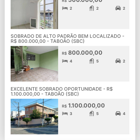
R$
2
2
2
SOBRADO DE ALTO PADRÃO BEM LOCALIZADO -
R$ 800.000,00 - TABOÃO (SBC)
800.000,00
R$
4
5
2
EXCELENTE SOBRADO OPORTUNIDADE - R$
1.100.000,00 - TABOÃO (SBC)
1.100.000,00
R$
3
5
4