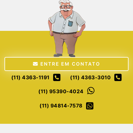
ENTRE EM CONTATO
(11) 4363-1191
(11) 4363-3010
(11) 95390-4024
(11) 94814-7578