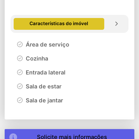
Características do imóvel
Área de serviço
Cozinha
Entrada lateral
Sala de estar
Sala de jantar
Solicite mais informações