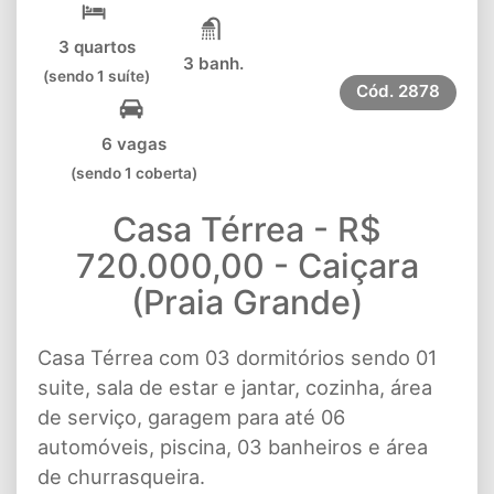
3 quartos
3 banh.
(sendo 1 suíte)
Cód.
2878
6 vagas
(sendo 1 coberta)
Casa Térrea - R$
720.000,00 - Caiçara
(Praia Grande)
Casa Térrea com 03 dormitórios sendo 01
suite, sala de estar e jantar, cozinha, área
de serviço, garagem para até 06
automóveis, piscina, 03 banheiros e área
de churrasqueira.