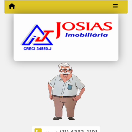
(11) 4363-1191