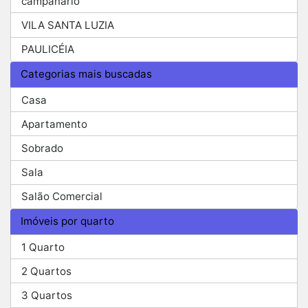
campanario
VILA SANTA LUZIA
PAULICÉIA
Categorias mais buscadas
Casa
Apartamento
Sobrado
Sala
Salão Comercial
Imóveis por quarto
1 Quarto
2 Quartos
3 Quartos