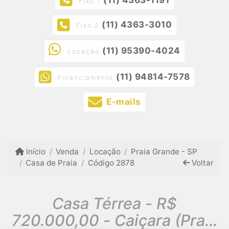
Fixo 1
(11) 4363-3010
Fixo 2
(11) 95390-4024
Locação
(11) 94814-7578
Financiamento
E-mails
Início
Venda
Locação
Praia Grande - SP
Casa de Praia
Código 2878
Voltar
Casa Térrea - R$
720.000,00 - Caiçara (Praia