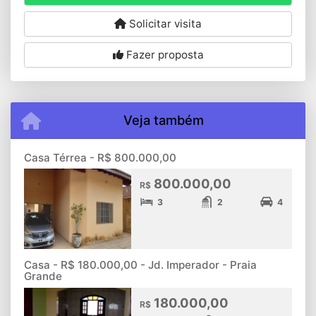
Solicitar visita
Fazer proposta
Veja também
Casa Térrea - R$ 800.000,00
800.000,00
R$
3
2
4
Casa - R$ 180.000,00 - Jd. Imperador - Praia
Grande
180.000,00
R$