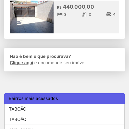
440.000,00
R$
2
2
4
Não é bem o que procurava?
Clique aqui
e encomende seu imóvel
Bairros mais acessados
TABOÃO
TABOÃO