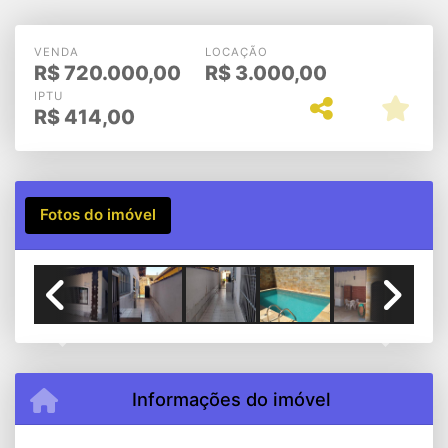
Grande)
VENDA
LOCAÇÃO
R$
720.000,00
R$
3.000,00
IPTU
R$
414,00
Fotos do imóvel
Previous
Next
Informações do imóvel