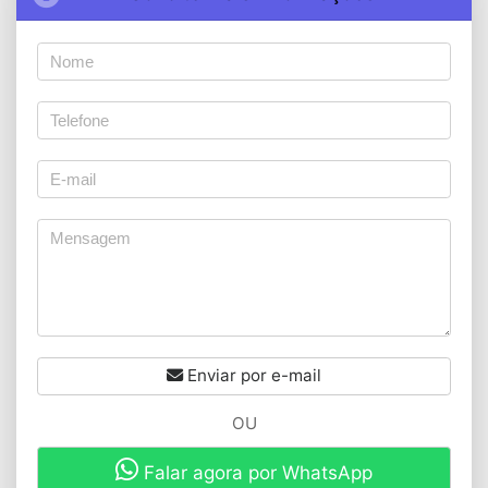
Enviar por e-mail
OU
Falar agora por WhatsApp