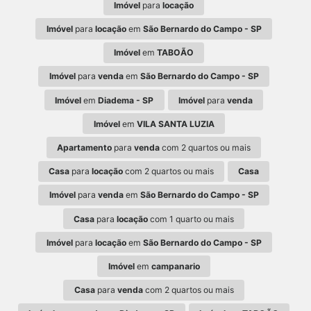
Imóvel
para
locação
Imóvel
para
locação
em
São Bernardo do Campo - SP
Imóvel
em
TABOÃO
Imóvel
para
venda
em
São Bernardo do Campo - SP
Imóvel
em
Diadema - SP
Imóvel
para
venda
Imóvel
em
VILA SANTA LUZIA
Apartamento
para
venda
com 2 quartos ou mais
Casa
para
locação
com 2 quartos ou mais
Casa
Imóvel
para
venda
em
São Bernardo do Campo - SP
Casa
para
locação
com 1 quarto ou mais
Imóvel
para
locação
em
São Bernardo do Campo - SP
Imóvel
em
campanario
Casa
para
venda
com 2 quartos ou mais