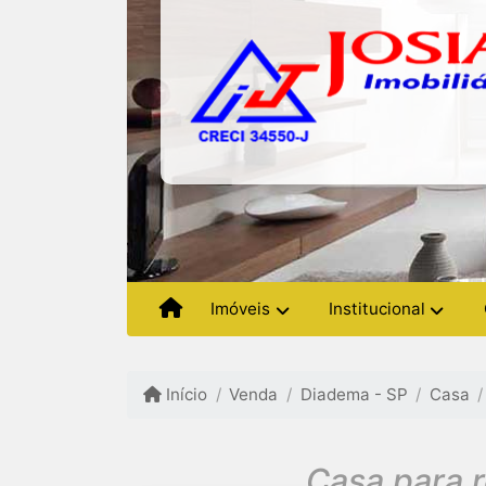
Imóveis
Institucional
Início
Venda
Diadema - SP
Casa
Casa para 