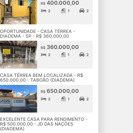
400.000,00
R$
2
1
2
OPORTUNIDADE - CASA TÉRREA -
DIADEMA - SP - R$ 360.000,00
360.000,00
R$
2
1
2
CASA TÉRREA BEM LOCALIZADA - R$
650.000,00 - TABOÃO (DIADEMA)
650.000,00
R$
2
1
2
EXCELENTE CASA PARA RENDIMENTO -
R$ 500.000,00 - JD DAS NAÇÕES
(DIADEMA)