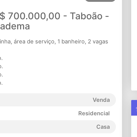
R$ 700.000,00 - Taboão -
iadema
inha, área de serviço, 1 banheiro, 2 vagas
o.
o.
o.
o.
Venda
Residencial
Casa