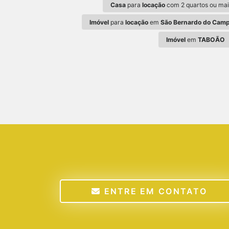
Casa
para
locação
com 2 quartos ou mai
Imóvel
para
locação
em
São Bernardo do Camp
Imóvel
em
TABOÃO
ENTRE EM CONTATO