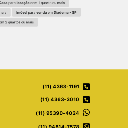
Casa
para
locação
com 1 quarto ou mais
mais
Imóvel
para
venda
em
Diadema - SP
m 2 quartos ou mais
(11) 4363-1191
(11) 4363-3010
(11) 95390-4024
(11) 94814-7578