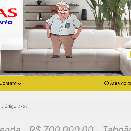
Contato
Área do c
Código 2727
renda - R$ 700.000,00 - Taboã