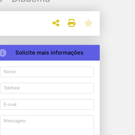
Solicite mais informações