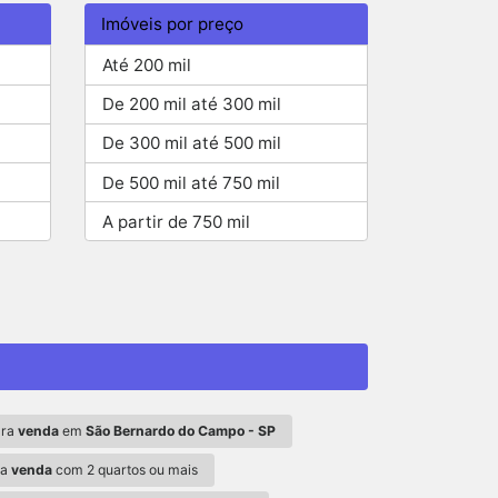
Imóveis por preço
Até 200 mil
De 200 mil até 300 mil
De 300 mil até 500 mil
De 500 mil até 750 mil
A partir de 750 mil
ra
venda
em
São Bernardo do Campo - SP
ra
venda
com 2 quartos ou mais