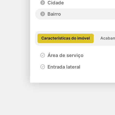
Cidade
Bairro
Características do imóvel
Acabam
Área de serviço
Entrada lateral