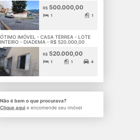
500.000,00
R$
1
1
ÓTIMO IMÓVEL - CASA TÉRREA - LOTE
INTEIRO - DIADEMA - R$ 520.000,00
520.000,00
R$
1
1
4
Não é bem o que procurava?
Clique aqui
e encomende seu imóvel