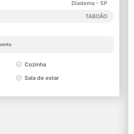
Diadema - SP
TABOÃO
ento
Cozinha
Sala de estar