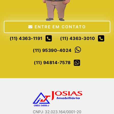
ENTRE EM CONTATO
(11) 4363-1191
(11) 4363-3010
(11) 95390-4024
(11) 94814-7578
CNPJ: 32.023.164/0001-20