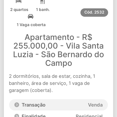
2 quartos
1 banh.
Cód.
2532
1 Vaga coberta
Apartamento - R$
255.000,00 - Vila Santa
Luzia - São Bernardo do
Campo
2 dormitórios, sala de estar, cozinha, 1
banheiro, área de serviço, 1 vaga de
garagem (coberta).
Transação
Venda
Finalidade
Residencial