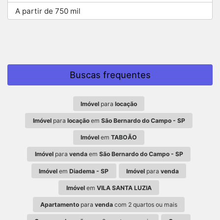
A partir de 750 mil
Buscas frequentes
Imóvel
para
locação
Imóvel
para
locação
em
São Bernardo do Campo - SP
Imóvel
em
TABOÃO
Imóvel
para
venda
em
São Bernardo do Campo - SP
Imóvel
em
Diadema - SP
Imóvel
para
venda
Imóvel
em
VILA SANTA LUZIA
Apartamento
para
venda
com 2 quartos ou mais