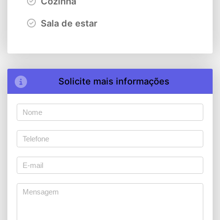
Cozinha
Sala de estar
Solicite mais informações