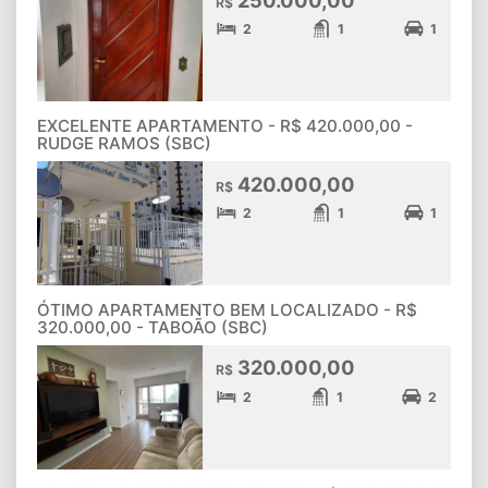
R$
2
1
1
EXCELENTE APARTAMENTO - R$ 420.000,00 -
RUDGE RAMOS (SBC)
420.000,00
R$
2
1
1
ÓTIMO APARTAMENTO BEM LOCALIZADO - R$
320.000,00 - TABOÃO (SBC)
320.000,00
R$
2
1
2