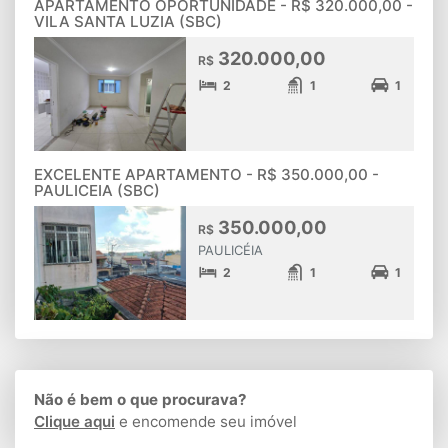
APARTAMENTO OPORTUNIDADE - R$ 320.000,00 -
VILA SANTA LUZIA (SBC)
320.000,00
R$
2
1
1
EXCELENTE APARTAMENTO - R$ 350.000,00 -
PAULICEIA (SBC)
350.000,00
R$
PAULICÉIA
2
1
1
Não é bem o que procurava?
Clique aqui
e encomende seu imóvel