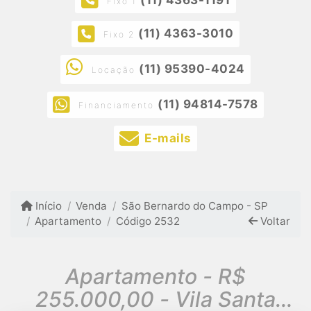
Fixo 1
(11) 4363-3010
Fixo 2
(11) 95390-4024
Locação
(11) 94814-7578
Financiamento
E-mails
Início
Venda
São Bernardo do Campo - SP
Apartamento
Código 2532
Voltar
Apartamento - R$
255.000,00 - Vila Santa