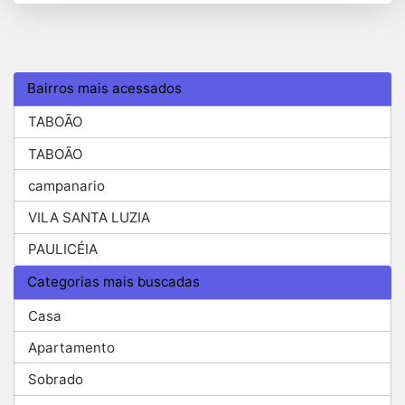
Bairros mais acessados
TABOÃO
TABOÃO
campanario
VILA SANTA LUZIA
PAULICÉIA
Categorias mais buscadas
Casa
Apartamento
Sobrado