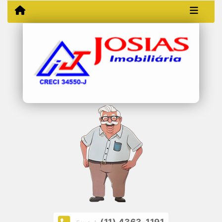
(11) 4363-1191