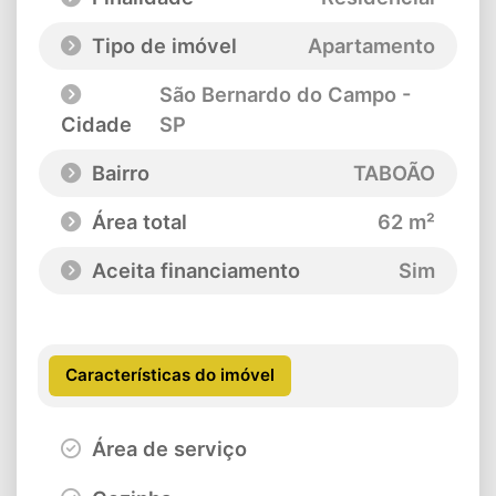
Tipo de imóvel
Apartamento
São Bernardo do Campo -
Cidade
SP
Bairro
TABOÃO
Área total
62 m²
Aceita financiamento
Sim
Características do imóvel
Área de serviço