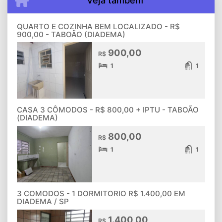
Veja também
QUARTO E COZINHA BEM LOCALIZADO - R$
900,00 - TABOÃO (DIADEMA)
900,00
R$
1
1
CASA 3 CÔMODOS - R$ 800,00 + IPTU - TABOÃO
(DIADEMA)
800,00
R$
1
1
3 COMODOS - 1 DORMITORIO R$ 1.400,00 EM
DIADEMA / SP
1.400,00
R$