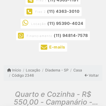
Fixo 1
(11) 4363-3010
Fixo 2
(11) 95390-4024
Locação
(11) 94814-7578
Financiamento
E-mails
Início
Locação
Diadema - SP
Casa
Código 2346
Voltar
Quarto e Cozinha - R$
550,00 - Campanário -