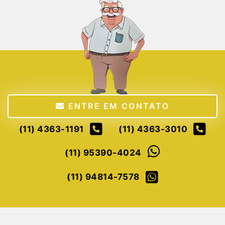
ENTRE EM CONTATO
(11) 4363-1191
(11) 4363-3010
(11) 95390-4024
(11) 94814-7578