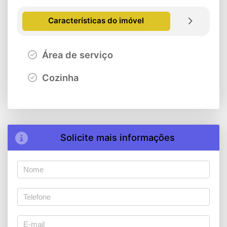
Características do imóvel
Área de serviço
Cozinha
Solicite mais informações