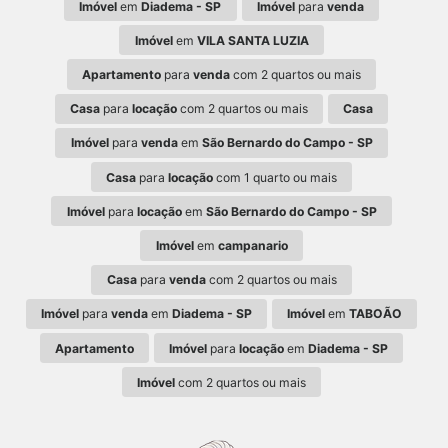
Imóvel
em
Diadema - SP
Imóvel
para
venda
Imóvel
em
VILA SANTA LUZIA
Apartamento
para
venda
com 2 quartos ou mais
Casa
para
locação
com 2 quartos ou mais
Casa
Imóvel
para
venda
em
São Bernardo do Campo - SP
Casa
para
locação
com 1 quarto ou mais
Imóvel
para
locação
em
São Bernardo do Campo - SP
Imóvel
em
campanario
Casa
para
venda
com 2 quartos ou mais
Imóvel
para
venda
em
Diadema - SP
Imóvel
em
TABOÃO
Apartamento
Imóvel
para
locação
em
Diadema - SP
Imóvel
com 2 quartos ou mais