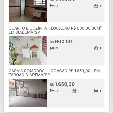
1
1
QUARTO E COZINHA - LOCAÇÃO R$ 600,00 30M²
EM DIADEMA/SP
600,00
R$
1
1
CASA 3 COMODOS - LOCAÇÃO R$ 1.650,00 - EM
TABOÃO DIADEMA/SP.
1.650,00
R$
1
1
1