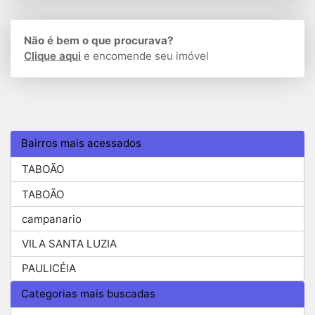
Não é bem o que procurava?
Clique aqui
e encomende seu imóvel
Bairros mais acessados
TABOÃO
TABOÃO
campanario
VILA SANTA LUZIA
PAULICÉIA
Categorias mais buscadas