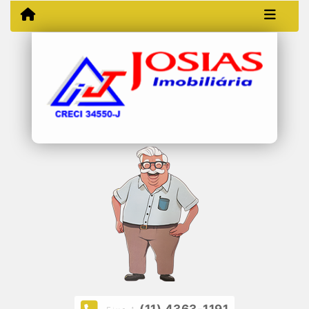
(11) 4363-1191