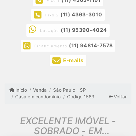
Fixo 1
(11) 4363-3010
Fixo 2
(11) 95390-4024
Locação
(11) 94814-7578
Financiamento
E-mails
Início
Venda
São Paulo - SP
Casa em condomínio
Código 1563
Voltar
EXCELENTE IMÓVEL -
SOBRADO - EM