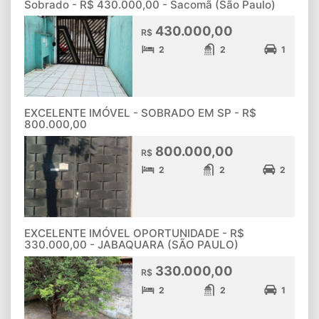
Sobrado - R$ 430.000,00 - Sacomã (São Paulo)
430.000,00
R$
2
2
1
EXCELENTE IMÓVEL - SOBRADO EM SP - R$
800.000,00
800.000,00
R$
2
2
2
EXCELENTE IMÓVEL OPORTUNIDADE - R$
330.000,00 - JABAQUARA (SÃO PAULO)
330.000,00
R$
2
2
1