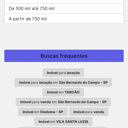
De 500 mil até 750 mil
A partir de 750 mil
Buscas frequentes
Imóvel
para
locação
Imóvel
para
locação
em
São Bernardo do Campo - SP
Imóvel
em
TABOÃO
Imóvel
para
venda
em
São Bernardo do Campo - SP
Imóvel
em
Diadema - SP
Imóvel
para
venda
Imóvel
em
VILA SANTA LUZIA