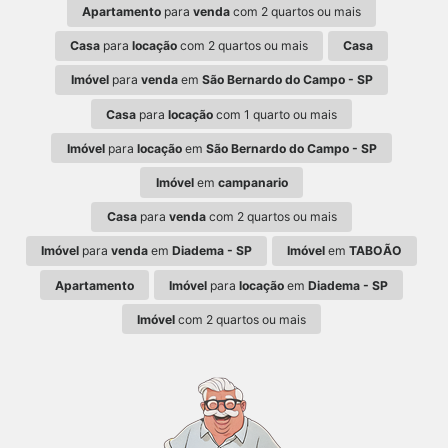
Apartamento
para
venda
com 2 quartos ou mais
Casa
para
locação
com 2 quartos ou mais
Casa
Imóvel
para
venda
em
São Bernardo do Campo - SP
Casa
para
locação
com 1 quarto ou mais
Imóvel
para
locação
em
São Bernardo do Campo - SP
Imóvel
em
campanario
Casa
para
venda
com 2 quartos ou mais
Imóvel
para
venda
em
Diadema - SP
Imóvel
em
TABOÃO
Apartamento
Imóvel
para
locação
em
Diadema - SP
Imóvel
com 2 quartos ou mais