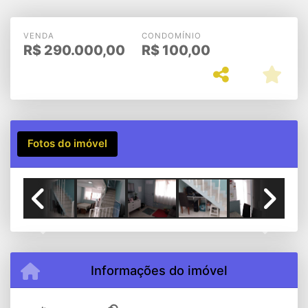
CONDOMÍNIO
VENDA
CONDOMÍNIO
R$
290.000,00
R$
100,00
Fotos do imóvel
Previous
Next
Informações do imóvel