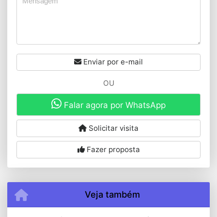
Enviar por e-mail
OU
Falar agora por WhatsApp
Solicitar visita
Fazer proposta
Veja também