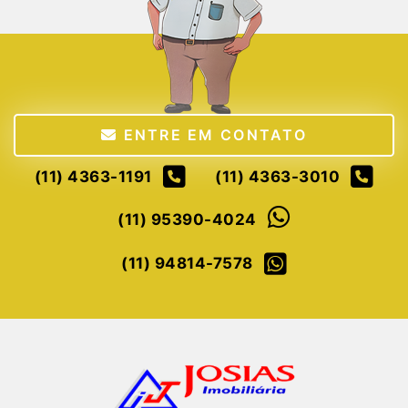
ENTRE EM CONTATO
(11) 4363-1191
(11) 4363-3010
(11) 95390-4024
(11) 94814-7578