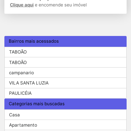
Clique aqui
e encomende seu imóvel
Bairros mais acessados
TABOÃO
TABOÃO
campanario
VILA SANTA LUZIA
PAULICÉIA
Categorias mais buscadas
Casa
Apartamento