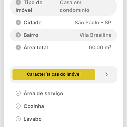
Tipo de
Casa em
imóvel
condomínio
Cidade
São Paulo - SP
Bairro
Vila Brasilina
Área total
60,00 m²
Características do imóvel
Área de serviço
Cozinha
Lavabo