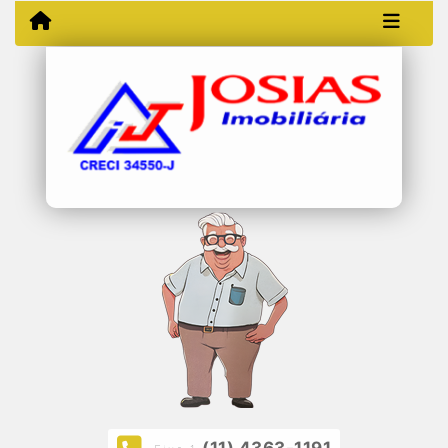
(11) 4363-1191