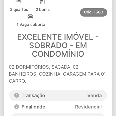
2 quartos
2 banh.
Cód.
1563
1 Vaga coberta
EXCELENTE IMÓVEL -
SOBRADO - EM
CONDOMÍNIO
02 DORMITÓRIOS, SACADA, 02
BANHEIROS, COZINHA, GARAGEM PARA 01
CARRO.
Transação
Venda
Finalidade
Residencial